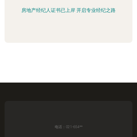
房地产经纪人证书已上岸 开启专业经纪之路
电话：021-654**