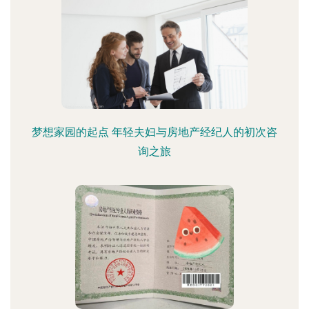
梦想家园的起点 年轻夫妇与房地产经纪人的初次咨
询之旅