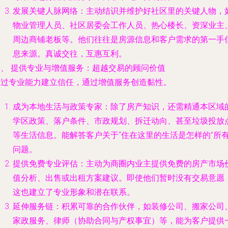
发展关键人脉网络
：主动结识并维护好社区里的关键人物，
物业管理人员、社区居委会工作人员、热心楼长、资深业主
周边商铺老板等。他们往往是房源信息和客户需求的第一手
息来源。真诚交往，互惠互利。
三、 提供专业与增值服务：超越交易的顾问价值
通过专业能力建立信任，通过增值服务创造黏性。
成为本地生活与政策专家
：除了房产知识，还需精通本区域
学区政策、落户条件、市政规划、拆迁动向、甚至垃圾投放
等生活信息。能解答客户关于“住在这里的生活是怎样的”所
问题。
提供免费专业评估
：主动为商圈内业主提供免费的房产市场
值分析、出售或出租方案建议。即使他们暂时没有交易意愿
这也建立了专业形象和潜在联系。
延伸服务链
：积累可靠的合作伙伴，如装修公司、搬家公司
家政服务、律师（协助合同与产权事宜）等，能为客户提供