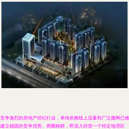
在竞争激烈的房地产经纪行业，单纯依赖线上流量和广泛撒网已
以建立稳固的竞争优势。商圈精耕，即深入经营一个特定地理区