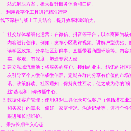
站式解决方案，极大提升服务体验和口碑。
四、 利用数字化工具进行精准运营
将线下深耕与线上工具结合，提升效率和影响力。
社交媒体精细化运营
：在微信、抖音等平台，以本商圈为核
内容进行创作。例如：发布小区测评视频、讲解户型优劣、
读学区政策、分享社区新鲜事、直播带看商圈环境等。内容
实、客观、有深度，塑造专家人设。
建立私域流量池
：将服务的客户、接触的业主、结识的社区
友引导至个人微信或微信群。定期在群内分享有价值的市场
讯、政策解读、社区通知，保持良性互动，使之成为你的“粉
丝”基地和口碑传播中心。
数据化客户管理
：使用CRM工具记录每位客户（包括潜在业
和买家）的需求、偏好、家庭情况、沟通记录等，进行个性
跟进和长期维护。
、 秉持长期主义心态