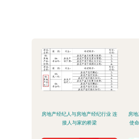
房地产经纪人与房地产经纪行业 连
房地
接人与家的桥梁
使