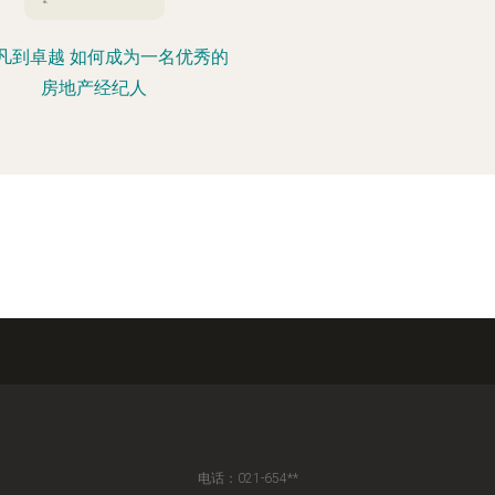
凡到卓越 如何成为一名优秀的
房地产经纪人
电话：021-654**