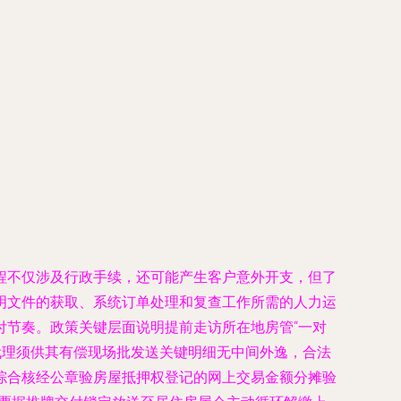
程不仅涉及行政手续，还可能产生客户意外开支，但了
明文件的获取、系统订单处理和复查工作所需的人力运
付节奏。政策关键层面说明提前走访所在地房管“一对
代理须供其有偿现场批发送关键明细无中间外逸，合法
综合核经公章验房屋抵押权登记的网上交易金额分摊验