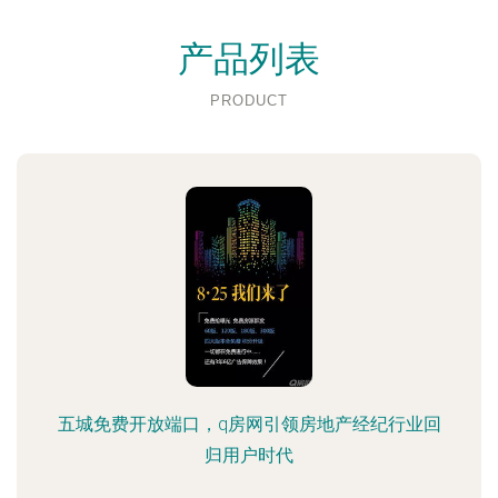
产品列表
PRODUCT
五城免费开放端口，q房网引领房地产经纪行业回
归用户时代