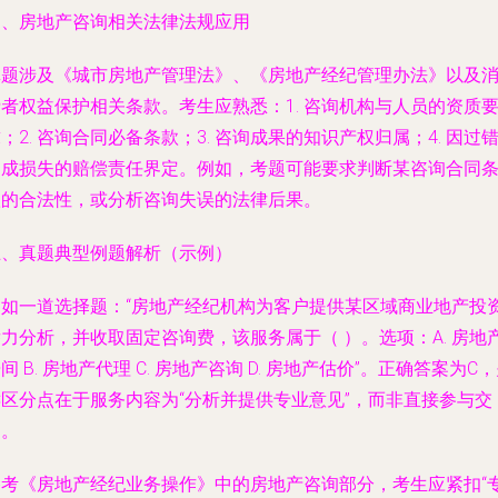
四、房地产咨询相关法律法规应用
真题涉及《城市房地产管理法》、《房地产经纪管理办法》以及
者权益保护相关条款。考生应熟悉：1. 咨询机构与人员的资质
；2. 咨询合同必备条款；3. 咨询成果的知识产权归属；4. 因过
造成损失的赔偿责任界定。例如，考题可能要求判断某咨询合同
款的合法性，或分析咨询失误的法律后果。
五、真题典型例题解析（示例）
例如一道选择题：“房地产经纪机构为客户提供某区域商业地产投
力分析，并收取固定咨询费，该服务属于（ ）。选项：A. 房地
间 B. 房地产代理 C. 房地产咨询 D. 房地产估价”。正确答案为C
键区分点在于服务内容为“分析并提供专业意见”，而非直接参与交
易。
备考《房地产经纪业务操作》中的房地产咨询部分，考生应紧扣“