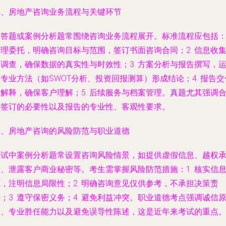
二、房地产咨询业务流程与关键环节
简答题或案例分析题常围绕咨询业务流程展开。标准流程应包括：1
理委托，明确咨询目标与范围，签订书面咨询合同；2. 信息收
调查，确保数据的真实性与时效性；3. 方案分析与报告撰写，
专业方法（如SWOT分析、投资回报测算）形成结论；4. 报告交
解释，确保客户理解；5. 后续服务与档案管理。真题尤其强调
同签订的必要性以及报告的专业性、客观性要求。
三、房地产咨询的风险防范与职业道德
考试中案例分析题常设置咨询风险情景，如提供虚假信息、越权
、泄露客户商业秘密等。考生需掌握风险防范措施：1. 核实信
，注明信息局限性；2. 明确咨询意见仅供参考，不承担决策责
；3. 遵守保密义务；4. 避免利益冲突。职业道德考点强调诚信
则、专业胜任能力以及避免误导性陈述，这是近年来考试的重点