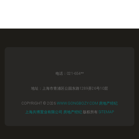
电话：021-654**
地址：上海市青浦区公园东路1289弄26号10层
COPYRIGHT © 2026
WWW.GONGBOZY.COM
房地产经纪
上海共博置业有限公司
房地产经纪
版权所有
SITEMAP