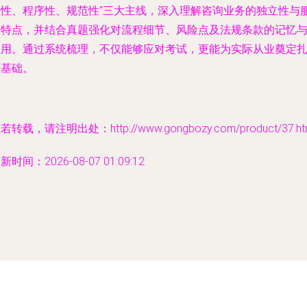
业性、程序性、规范性”三大主线，深入理解咨询业务的独立性与
务特点，并结合真题强化对流程细节、风险点及法规条款的记忆
应用。通过系统梳理，不仅能够应对考试，更能为实际从业奠定
实基础。
若转载，请注明出处：http://www.gongbozy.com/product/37.ht
新时间：2026-08-07 01:09:12