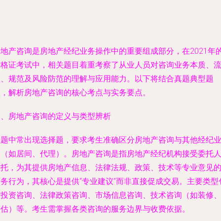
房地产咨询是房地产经纪业务操作中的重要组成部分，在2021年
资格证考试中，相关题目着重考察了从业人员对咨询业务本质、
程、规范及风险防范的理解与应用能力。以下将结合真题典型题
型，解析房地产咨询的核心考点与实务要点。
一、房地产咨询的定义与类型辨析
真题中常出现选择题，要求考生准确区分房地产咨询与其他经纪
务（如居间、代理）。房地产咨询是指房地产经纪机构接受委托
委托，为其提供房地产信息、法律法规、政策、技术等专业意见
服务行为，其核心是提供“专业建议”而非直接促成交易。主要类型
括投资咨询、法律政策咨询、市场信息咨询、技术咨询（如装修
评估）等。考生需掌握各类咨询的服务边界与收费依据。