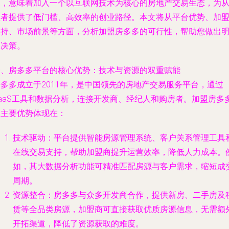
多，意味着加入一个以互联网技术为核心的房地产交易生态，为
业者提供了低门槛、高效率的创业路径。本文将从平台优势、加
支持、市场前景等方面，分析加盟房多多的可行性，帮助您做出
智决策。
一、房多多平台的核心优势：技术与资源的双重赋能
房多多成立于2011年，是中国领先的房地产交易服务平台，通过
SaaS工具和数据分析，连接开发商、经纪人和购房者。加盟房多
的主要优势体现在：
技术驱动：平台提供智能房源管理系统、客户关系管理工具
在线交易支持，帮助加盟商提升运营效率，降低人力成本。
如，其大数据分析功能可精准匹配房源与客户需求，缩短成
周期。
资源整合：房多多与众多开发商合作，提供新房、二手房及
赁等全品类房源，加盟商可直接获取优质房源信息，无需额
开拓渠道，降低了资源获取的难度。