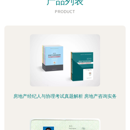
产品列表
PRODUCT
房地产经纪人与协理考试真题解析 房地产咨询实务