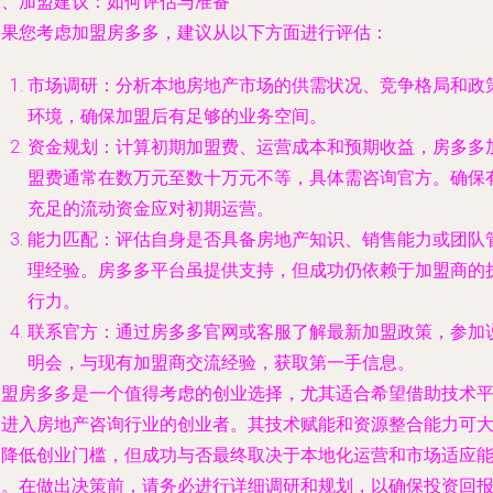
四、加盟建议：如何评估与准备
如果您考虑加盟房多多，建议从以下方面进行评估：
市场调研：分析本地房地产市场的供需状况、竞争格局和政
环境，确保加盟后有足够的业务空间。
资金规划：计算初期加盟费、运营成本和预期收益，房多多
盟费通常在数万元至数十万元不等，具体需咨询官方。确保
充足的流动资金应对初期运营。
能力匹配：评估自身是否具备房地产知识、销售能力或团队
理经验。房多多平台虽提供支持，但成功仍依赖于加盟商的
行力。
联系官方：通过房多多官网或客服了解最新加盟政策，参加
明会，与现有加盟商交流经验，获取第一手信息。
加盟房多多是一个值得考虑的创业选择，尤其适合希望借助技术
台进入房地产咨询行业的创业者。其技术赋能和资源整合能力可
幅降低创业门槛，但成功与否最终取决于本地化运营和市场适应
力。在做出决策前，请务必进行详细调研和规划，以确保投资回