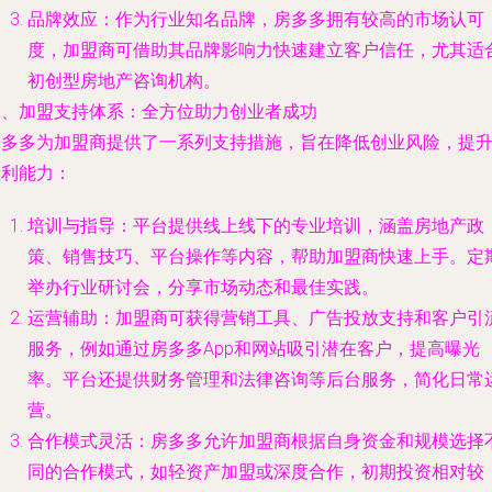
品牌效应：作为行业知名品牌，房多多拥有较高的市场认可
度，加盟商可借助其品牌影响力快速建立客户信任，尤其适
初创型房地产咨询机构。
二、加盟支持体系：全方位助力创业者成功
房多多为加盟商提供了一系列支持措施，旨在降低创业风险，提
盈利能力：
培训与指导：平台提供线上线下的专业培训，涵盖房地产政
策、销售技巧、平台操作等内容，帮助加盟商快速上手。定
举办行业研讨会，分享市场动态和最佳实践。
运营辅助：加盟商可获得营销工具、广告投放支持和客户引
服务，例如通过房多多App和网站吸引潜在客户，提高曝光
率。平台还提供财务管理和法律咨询等后台服务，简化日常
营。
合作模式灵活：房多多允许加盟商根据自身资金和规模选择
同的合作模式，如轻资产加盟或深度合作，初期投资相对较