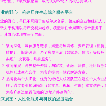
专业价值，正取代信息差，成为优秀经纪人的核心竞争力。
行业的野心：构建居住生态综合服务平台
行业的野心，早已不局限于促成单次交易。领先的企业和经纪人
正致力于构建以房产交易为起点、覆盖居住全周期的综合服务平
台。其野心体现在三个层面：
纵向深化
：延伸服务链条，涵盖房屋装修、资产管理（租赁
维护）、旧房改造、乃至房屋售后（如家居、保洁）等服务
实现“一次获客，终身服务”。
横向拓展
：跨界整合资源，与家装、金融、法律、社区服务
机构形成生态合作，为客户提供一站式解决方案。
品牌化与个人IP化
：优秀的经纪人或团队正在建立个人专业
牌，通过专业知识输出（如文章、视频、咨询）建立信任，
为客户身边值得信赖的“房地产终身顾问”。
未来展望：人性化服务与科技的温度融合