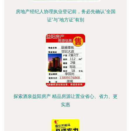
房地产经纪人协理执业登记前，务必先确认“全国
证”与“地方证”有别
探索酒泉益阳房产 精品房源让置业省心、省力、更
实惠