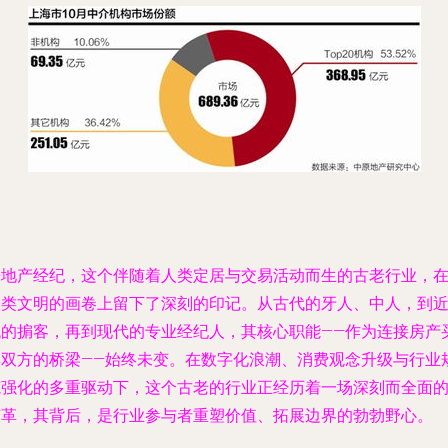
房地产经纪，这个伴随着人类定居与交易活动而生的古老行业，
人类文明的画卷上留下了深刻的印记。从古代的牙人、中人，到
代的掮客，再到现代的专业经纪人，其核心职能——作为连接房产
卖双方的桥梁——始终未变。在数字化浪潮、消费观念升级与行业
范强化的多重驱动下，这个古老的行业正经历着一场深刻而全面
变革，其背后，是行业参与者重塑价值、拓展边界的勃勃野心。